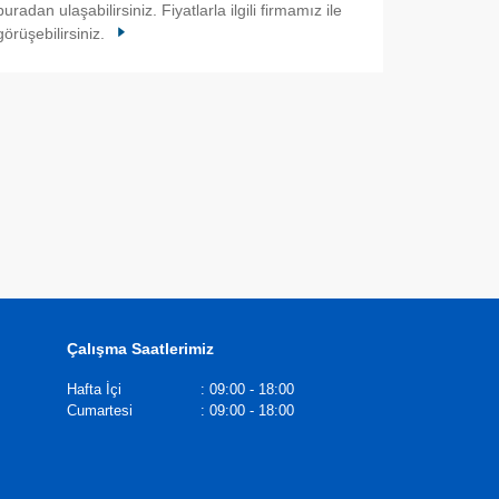
buradan ulaşabilirsiniz. Fiyatlarla ilgili firmamız ile
görüşebilirsiniz.
Çalışma Saatlerimiz
Hafta İçi
:
09:00 - 18:00
Cumartesi
:
09:00 - 18:00