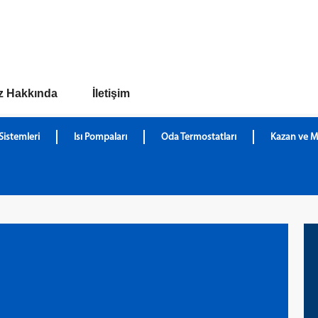
z Hakkında
İletişim
Sistemleri
Isı Pompaları
Oda Termostatları
Kazan ve M