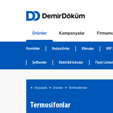
Ürünler
Kampanyalar
Firmamı
Kombiler
Radyatörler
Klimalar
VRF 
Şofbenler
Elektrikli Isıtıcılar
Fiyat Listesi
Anasayfa
Ürünler
Termosifonlar
Termosifonlar