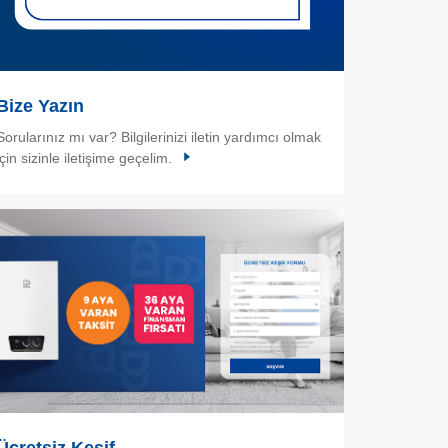
Bize Yazın
Sorularınız mı var? Bilgilerinizi iletin yardımcı olmak
için sizinle iletişime geçelim.