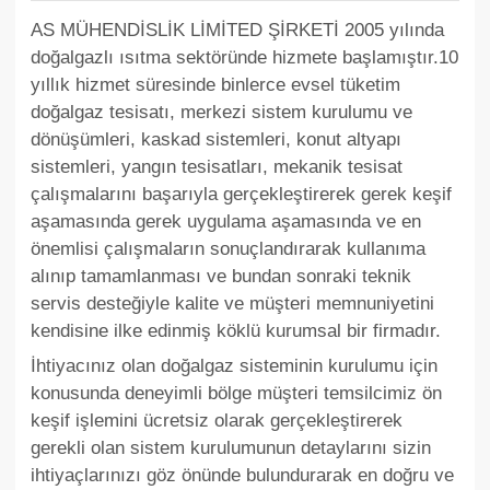
AS MÜHENDİSLİK LİMİTED ŞİRKETİ 2005 yılında
doğalgazlı ısıtma sektöründe hizmete başlamıştır.10
yıllık hizmet süresinde binlerce evsel tüketim
doğalgaz tesisatı, merkezi sistem kurulumu ve
dönüşümleri, kaskad sistemleri, konut altyapı
sistemleri, yangın tesisatları, mekanik tesisat
çalışmalarını başarıyla gerçekleştirerek gerek keşif
aşamasında gerek uygulama aşamasında ve en
önemlisi çalışmaların sonuçlandırarak kullanıma
alınıp tamamlanması ve bundan sonraki teknik
servis desteğiyle kalite ve müşteri memnuniyetini
kendisine ilke edinmiş köklü kurumsal bir firmadır.
İhtiyacınız olan doğalgaz sisteminin kurulumu için
konusunda deneyimli bölge müşteri temsilcimiz ön
keşif işlemini ücretsiz olarak gerçekleştirerek
gerekli olan sistem kurulumunun detaylarını sizin
ihtiyaçlarınızı göz önünde bulundurarak en doğru ve