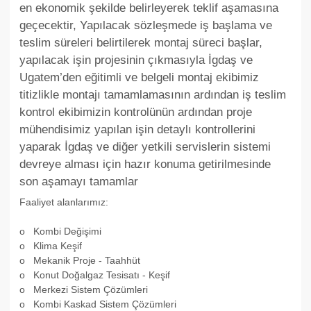
en ekonomik şekilde belirleyerek teklif aşamasına
geçecektir, Yapılacak sözleşmede iş başlama ve
teslim süreleri belirtilerek montaj süreci başlar,
yapılacak işin projesinin çıkmasıyla İgdaş ve
Ugatem’den eğitimli ve belgeli montaj ekibimiz
titizlikle montajı tamamlamasının ardından iş teslim
kontrol ekibimizin kontrolünün ardından proje
mühendisimiz yapılan işin detaylı kontrollerini
yaparak İgdaş ve diğer yetkili servislerin sistemi
devreye alması için hazır konuma getirilmesinde
son aşamayı tamamlar
Faaliyet alanlarımız:
o Kombi Değişimi
o Klima Keşif
o Mekanik Proje - Taahhüt
o Konut Doğalgaz Tesisatı - Keşif
o Merkezi Sistem Çözümleri
o Kombi Kaskad Sistem Çözümleri